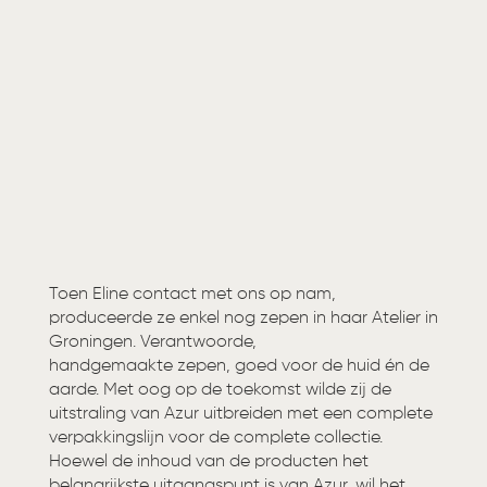
Toen Eline contact met ons op nam,
produceerde ze enkel nog zepen in haar Atelier in
Groningen. Verantwoorde,
handgemaakte zepen, goed voor de huid én de
aarde. Met oog op de toekomst wilde zij de
uitstraling van Azur uitbreiden met een complete
verpakkingslijn voor de complete collectie.
Hoewel de inhoud van de producten het
belangrijkste uitgangspunt is van Azur, wil het